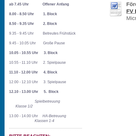
För
ab 7.45 Uhr
Offener Anfang
FV 
8.00 - 8.50 Uhr
1. Block
Mic
8.50 - 9.35 Uhr
2. Block
9.35 - 9.45 Uhr Betreutes Frühstück
9.45 - 10.05 Uhr Große Pause
10.05 - 10.55 Uhr
3. Block
10.55 - 11.10 Uhr 2. Spielpause
11.10 - 12.00 Uhr
4. Block
12.00 - 12.10 Uhr 3. Spielpause
12.10 - 13.00 Uhr
5. Block
Spielbetreuung
Klasse 1/2
13.00 - 14.00 Uhr
HA-Betreuung
Klassen 1-4