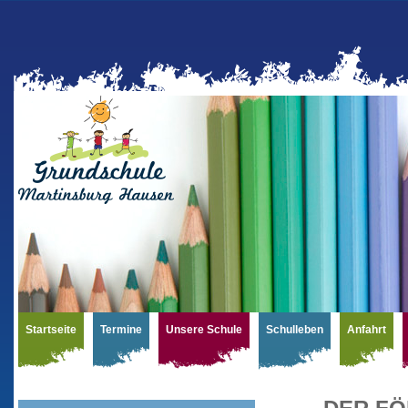
Startseite
Termine
Unsere Schule
Schulleben
Anfahrt