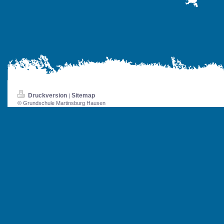
Druckversion
Sitemap
|
© Grundschule Martinsburg Hausen