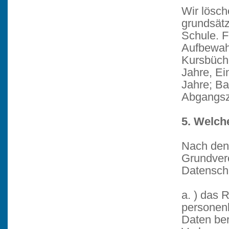
Wir lösch
grundsätz
Schule. F
Aufbewahr
Kursbüche
Jahre, Ei
Jahre; Ba
Abgangsz
5. Welch
Nach den
Grundver
Datenschu
a. ) das 
personen
Daten ber