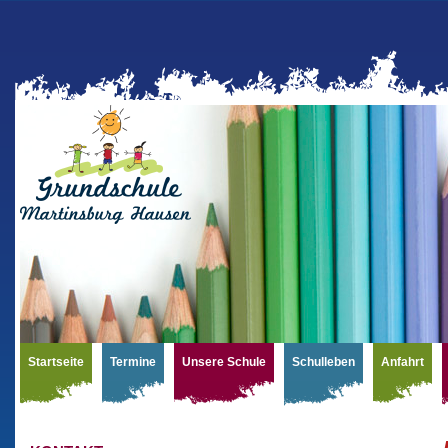
Startseite
Termine
Unsere Schule
Schulleben
Anfahrt