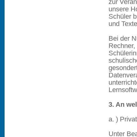
zur Veran
unsere Ho
Schüler b
und Texte
Bei der N
Rechner, 
Schülerin
schulisch
gesondert
Datenvera
unterricht
Lernsoftw
3. An we
a. ) Priva
Unter Be